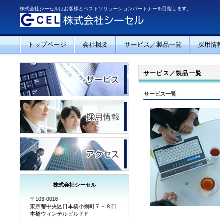
株式会社シーセルはお客様とベストソリューションパートナーを目指します。
トップページ
会社概要
サービス／製品一覧
採用情
サービス／製品一覧
サービス一覧
株式会社シーセル
〒103-0016
東京都中央区日本橋小網町７－８日
本橋ウィンテルビル７Ｆ