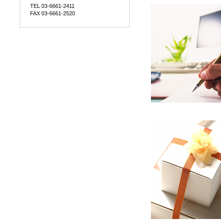
TEL 03-6661-2411
FAX 03-6661-2520